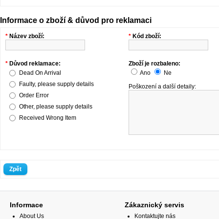
Informace o zboží & důvod pro reklamaci
*
Název zboží:
*
Kód zboží:
*
Důvod reklamace:
Zboží je rozbaleno:
Dead On Arrival
Ano
Ne
Faulty, please supply details
Poškození a další detaily:
Order Error
Other, please supply details
Received Wrong Item
Zpět
Informace
Zákaznický servis
About Us
Kontaktujte nás